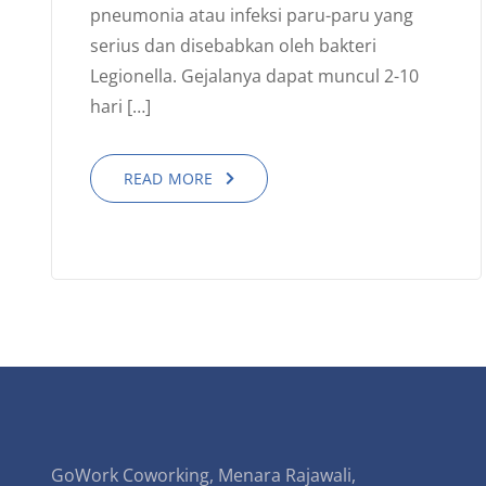
pneumonia atau infeksi paru-paru yang
serius dan disebabkan oleh bakteri
Legionella. Gejalanya dapat muncul 2-10
hari […]
READ MORE
GoWork Coworking, Menara Rajawali,