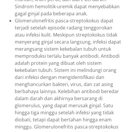
Sindrom hemolitik-uremik dapat menyebabkan
gagal ginjal pada beberapa anak.
Glomerulonefritis pasca-streptokokus dapat
terjadi setelah episode radang tenggorokan
atau infeksi kulit. Meskipun streptokokus tidak
menyerang ginjal secara langsung, infeksi dapat
merangsang sistem kekebalan tubuh untuk
memproduksi terlalu banyak antibodi. Antibodi
adalah protein yang dibuat oleh sistem
kekebalan tubuh. Sistem ini melindungi orang
dari infeksi dengan mengidentifikasi dan
menghancurkan bakteri, virus, dan zat asing
berbahaya lainnya. Kelebihan antibodi beredar
dalam darah dan akhirnya bersarang di
glomerulus, yang dapat merusak ginjal. Satu
hingga tiga minggu setelah infeksi yang tidak
diobati, tetapi dapat bertahan hingga enam
minggu. Glomerulonefritis pasca-streptokokus