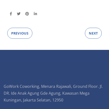
PREVIOUS
NEXT
GoWork Coworking, Menara Rajawali, Ground Floor. Jl.
DR. Ide Anak Agung Gde Agung, Kawasan Mega
Kuningan, Jakarta Selatan, 12950