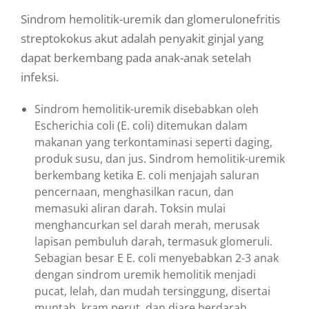
Sindrom hemolitik-uremik dan glomerulonefritis
streptokokus akut adalah penyakit ginjal yang
dapat berkembang pada anak-anak setelah
infeksi.
Sindrom hemolitik-uremik disebabkan oleh
Escherichia coli (E. coli) ditemukan dalam
makanan yang terkontaminasi seperti daging,
produk susu, dan jus. Sindrom hemolitik-uremik
berkembang ketika E. coli menjajah saluran
pencernaan, menghasilkan racun, dan
memasuki aliran darah. Toksin mulai
menghancurkan sel darah merah, merusak
lapisan pembuluh darah, termasuk glomeruli.
Sebagian besar E E. coli menyebabkan 2-3 anak
dengan sindrom uremik hemolitik menjadi
pucat, lelah, dan mudah tersinggung, disertai
muntah, kram perut, dan diare berdarah.