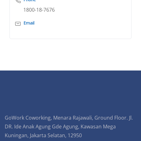
1800-18-7676
Email
GoWork Coworking, Menara Rajawali, Ground Floor. Jl.
DR. Ide Anak Agung Gde Agung, Kawasan Mega
Kuningan, Jakarta Selatan, 12950