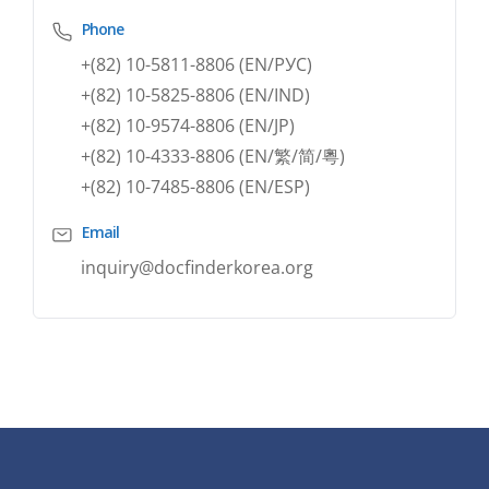
Phone
+(82) 10-5811-8806 (EN/РУC)
+(82) 10-5825-8806 (EN/IND)
+(82) 10-9574-8806 (EN/JP)
+(82) 10-4333-8806 (EN/繁/简/粵)
+(82) 10-7485-8806 (EN/ESP)
Email
inquiry@docfinderkorea.org