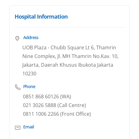
Hospital Information
Address
UOB Plaza - Chubb Square Lt 6, Thamrin
Nine Complex, Jl. MH Thamrin No.Kav. 10,
Jakarta, Daerah Khusus Ibukota Jakarta
10230
Phone
0851 868 60126 (WA)
021 3026 5888 (Call Centre)
0811 1006 2266 (Front Office)
Email