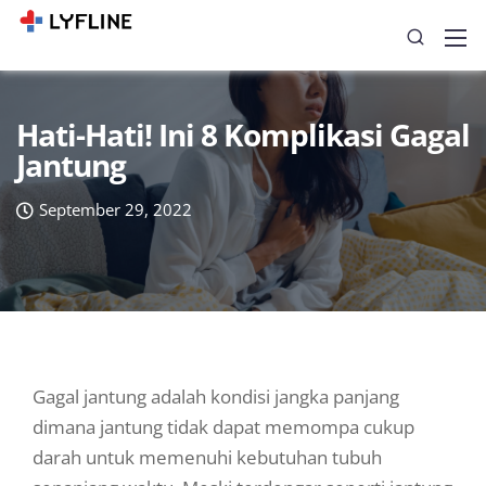
Hati-Hati! Ini 8 Komplikasi Gagal
Jantung
September 29, 2022
Gagal jantung adalah kondisi jangka panjang
dimana jantung tidak dapat memompa cukup
darah untuk memenuhi kebutuhan tubuh