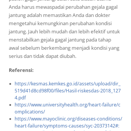
Anda harus mewaspadai perubahan gejala gagal
jantung adalah memastikan Anda dan dokter
mengetahui kemungkinan perubahan kondisi
jantung. Jauh lebih mudah dan lebih efektif untuk
menstabilkan gejala gagal jantung pada tahap
awal sebelum berkembang menjadi kondisi yang
serius dan tidak dapat diubah.
Referensi:
https://kesmas.kemkes.go.id/assets/upload/dir_
519d41d8cd98f00/files/Hasil-riskesdas-2018_127
4.pdf
https://www.universityhealth.org/heart-failure/c
omplications/
https://www.mayoclinic.org/diseases-conditions/
heart-failure/symptoms-causes/syc-20373142#: