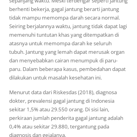
sepanjang waktu. Meski terdengar seperti jantung
berhenti bekerja, gagal jantung berarti jantung
tidak mampu memompa darah secara normal.
Seiring berjalannya waktu, jantung tidak dapat lagi
memenuhi tuntutan khas yang ditempatkan di
atasnya untuk memompa darah ke seluruh
tubuh. Jantung yang lemah dapat merusak organ
dan menyebabkan cairan menumpuk di paru-
paru. Dalam beberapa kasus, pembedahan dapat
dilakukan untuk masalah kesehatan ini.
Menurut data dari Riskesdas (2018), diagnosa
dokter, prevalensi gagal jantung di Indonesia
sekitar 1,5% atau 29.550 orang. Di sisi lain,
perkiraan jumlah penderita gagal jantung adalah
0,4% atau sekitar 29.880, tergantung pada
diagnosis dan gejalanya.