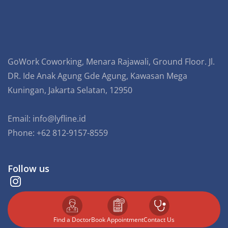
GoWork Coworking, Menara Rajawali, Ground Floor. Jl.
DR. Ide Anak Agung Gde Agung, Kawasan Mega
Kuningan, Jakarta Selatan, 12950
Email:
info@lyfline.id
Phone: +62 812-9157-8559
Follow us
Find a Doctor
⁠Book Appointment
Contact Us