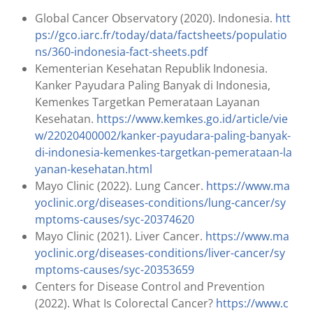
Global Cancer Observatory (2020). Indonesia.
htt
ps://gco.iarc.fr/today/data/factsheets/populatio
ns/360-indonesia-fact-sheets.pdf
Kementerian Kesehatan Republik Indonesia.
Kanker Payudara Paling Banyak di Indonesia,
Kemenkes Targetkan Pemerataan Layanan
Kesehatan.
https://www.kemkes.go.id/article/vie
w/22020400002/kanker-payudara-paling-banyak-
di-indonesia-kemenkes-targetkan-pemerataan-la
yanan-kesehatan.html
Mayo Clinic (2022). Lung Cancer.
https://www.ma
yoclinic.org/diseases-conditions/lung-cancer/sy
mptoms-causes/syc-20374620
Mayo Clinic (2021).
Liver Cancer.
https://www.ma
yoclinic.org/diseases-conditions/liver-cancer/sy
mptoms-causes/syc-20353659
Centers for Disease Control and Prevention
(2022). What Is Colorectal Cancer?
https://www.c